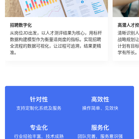
招聘数字化
高潜人才
从岗位JD出发，以人才测评结果为核心，用标杆
清晰识别
数据构建模型作为衡量适岗度的指标。实现招聘
战略规划
全流程的数据可视化，让过程可追溯，结果更精
计划有目
准。
学有所长