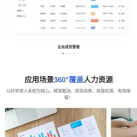
企业成员管理
应用场景
360°覆盖
人力资源
以科学用人系统为核心，精准甄选、高效培育、择擅任用、有效保
留！