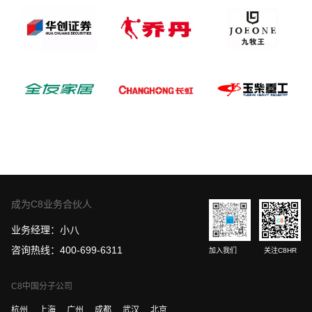
成为C8业务合伙人
业务经理：小八
咨询热线：400-699-6311
加入我们
关注C8HR
C8中国分子公司
杭州
上海
广州
成都
武汉
北京