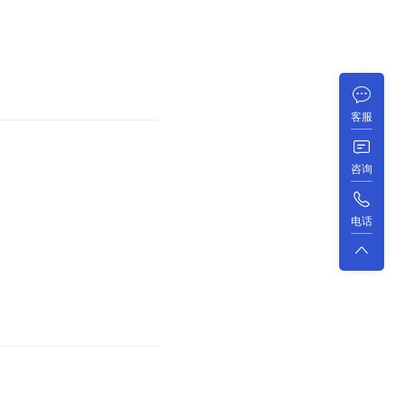
客服
咨询
电话