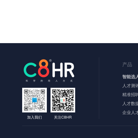
产品
智能选
人才测
精准招
人才数
企业人
加入我们
关注C8HR