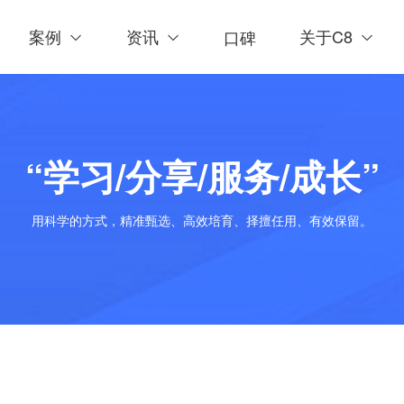
案例
资讯
关于C8
口碑
“学习/分享/服务/成长”
用科学的方式，精准甄选、高效培育、择擅任用、有效保留。