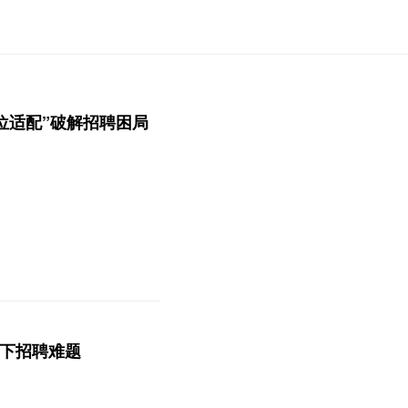
息岗位适配”破解招聘困局
局当下招聘难题