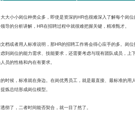
，大大小小岗位种类众多，即使是资深的HR也很难深入了解每个岗位
领导的分析讲解，HR在招聘过程中就很难把握关键，精准甄才。
的文档或者用人标准说明，那HR的招聘工作将会得心应手的多。岗位
考虑到岗位的能力需求、技能要求，还需要考虑与现有团队成员，上
岗人员的性格和内在有要求。
准的时候，标准就在身边。在岗优秀员工，就是最直接、最标准的用
，提炼总结形成岗位模型。
解透彻了，二者时间能否契合，就一目了然了。