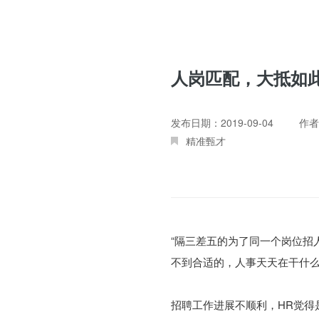
人岗匹配，大抵如
发布日期：2019-09-04
作者
精准甄才
“隔三差五的为了同一个岗位招
不到合适的，人事天天在干什
招聘工作进展不顺利，HR觉