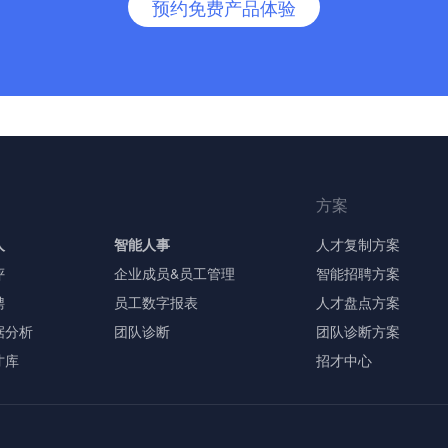
预约免费产品体验
方案
人
智能人事
人才复制方案
评
企业成员&员工管理
智能招聘方案
聘
员工数字报表
人才盘点方案
据分析
团队诊断
团队诊断方案
才库
招才中心