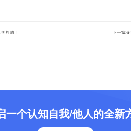
即将打响！
下一篇:
启一个认知自我/他人的全新