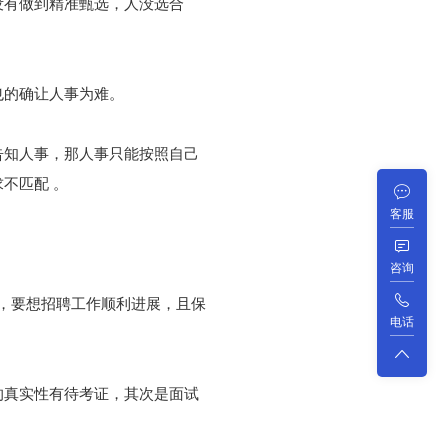
没有做到精准甄选，人没选合
也的确让人事为难。
告知人事，那人事只能按照自己
不匹配 。
客服
咨询
，要想招聘工作顺利进展，且保
电话
的真实性有待考证，其次是面试