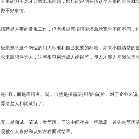
是人事能力不足才导致出现问题，那只能说明在招这个人事的时候就
，做不好事情。
说招聘是人事的常规工作，但老板提完招聘需求后就完全不闻不问，
老板最熟悉这个岗位的用人标准和自己想要的标准，如果不能清楚的
求来应聘候选人，这就很容易造成人岗误差，即人才能力与岗位需求
不是HR，而是应聘者。岗，自然是指需要招聘的岗位。对于企业来说
，弄清楚人和岗就行了。
式无非是面试、笔试，看简历，但这中间存在一些隐患，首先是简历
容易被个人喜好和认知左右面试结果。