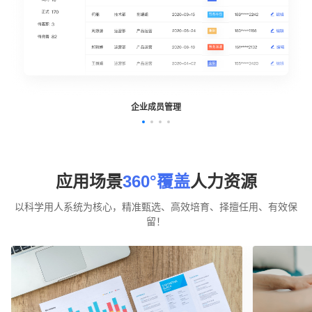
企业成员管理
应用场景
360°覆盖
人力资源
以科学用人系统为核心，精准甄选、高效培育、择擅任用、有效保
留！