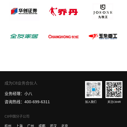
成为C8业务合伙人
业务经理：小八
咨询热线：400-699-6311
加入我们
关注C8HR
C8中国分子公司
杭州
上海
广州
成都
武汉
北京