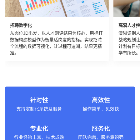
招聘数字化
高潜人才
从岗位JD出发，以人才测评结果为核心，用标杆
清晰识别
数据构建模型作为衡量适岗度的指标。实现招聘
战略规划
全流程的数据可视化，让过程可追溯，结果更精
计划有目
准。
学有所长