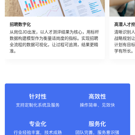
招聘数字化
高潜人才
从岗位JD出发，以人才测评结果为核心，用标杆
清晰识别
数据构建模型作为衡量适岗度的指标。实现招聘
战略规划
全流程的数据可视化，让过程可追溯，结果更精
计划有目
准。
学有所长