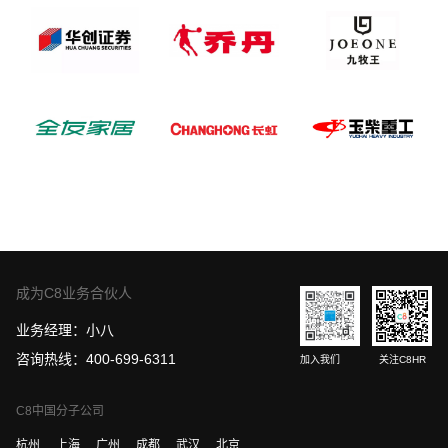
成为C8业务合伙人
业务经理：小八
咨询热线：400-699-6311
加入我们
关注C8HR
C8中国分子公司
杭州
上海
广州
成都
武汉
北京