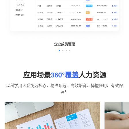
企业成员管理
应用场景
360°覆盖
人力资源
以科学用人系统为核心，精准甄选、高效培育、择擅任用、有效保
留！