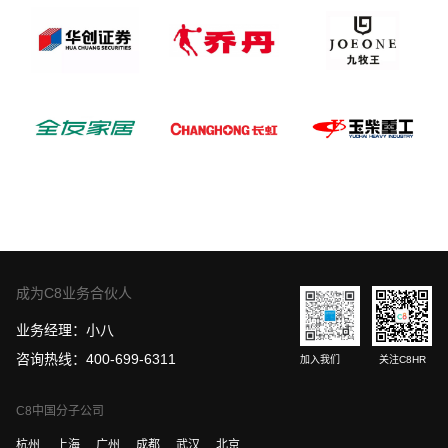
成为C8业务合伙人
业务经理：小八
咨询热线：400-699-6311
加入我们
关注C8HR
C8中国分子公司
杭州
上海
广州
成都
武汉
北京