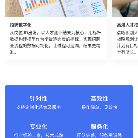
招聘数字化
高潜人才
从岗位JD出发，以人才测评结果为核心，用标杆
清晰识别
数据构建模型作为衡量适岗度的指标。实现招聘
战略规划
全流程的数据可视化，让过程可追溯，结果更精
计划有目
准。
学有所长