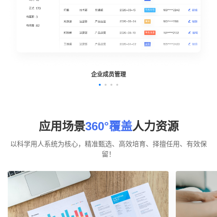
企业成员管理
应用场景
360°覆盖
人力资源
以科学用人系统为核心，精准甄选、高效培育、择擅任用、有效保
留！