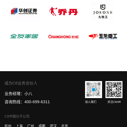
成为C8业务合伙人
业务经理：小八
咨询热线：400-699-6311
加入我们
关注C8HR
C8中国分子公司
杭州
上海
广州
成都
武汉
北京