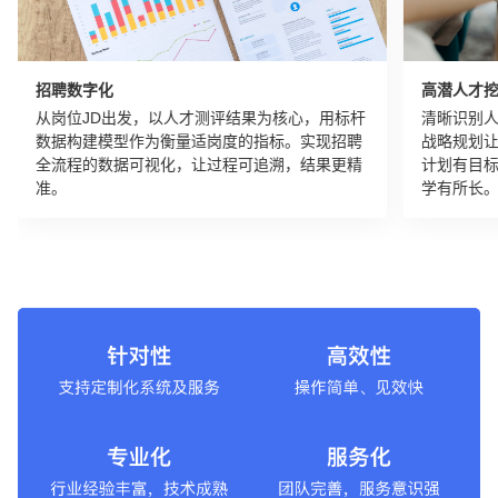
招聘数字化
高潜人才
从岗位JD出发，以人才测评结果为核心，用标杆
清晰识别
数据构建模型作为衡量适岗度的指标。实现招聘
战略规划
全流程的数据可视化，让过程可追溯，结果更精
计划有目
准。
学有所长