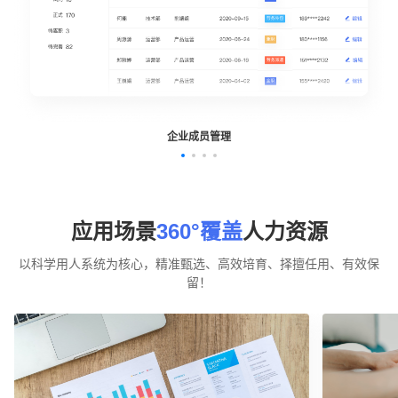
企业成员管理
应用场景
360°覆盖
人力资源
以科学用人系统为核心，精准甄选、高效培育、择擅任用、有效保
留！