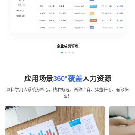
企业成员管理
应用场景
360°覆盖
人力资源
以科学用人系统为核心，精准甄选、高效培育、择擅任用、有效保
留！