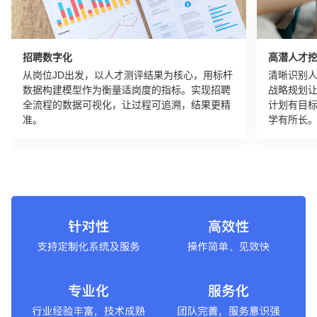
招聘数字化
高潜人才
从岗位JD出发，以人才测评结果为核心，用标杆
清晰识别
数据构建模型作为衡量适岗度的指标。实现招聘
战略规划
全流程的数据可视化，让过程可追溯，结果更精
计划有目
准。
学有所长