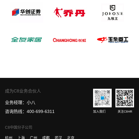
成为C8业务合伙人
业务经理：小八
咨询热线：400-699-6311
加入我们
关注C8HR
C8中国分子公司
杭州
上海
广州
成都
武汉
北京