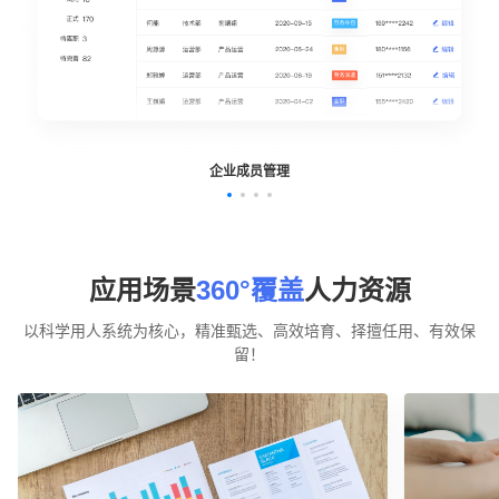
企业成员管理
应用场景
360°覆盖
人力资源
以科学用人系统为核心，精准甄选、高效培育、择擅任用、有效保
留！