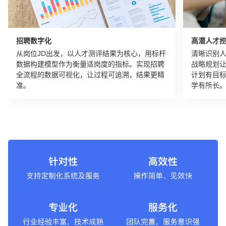
招聘数字化
高潜人才
从岗位JD出发，以人才测评结果为核心，用标杆
清晰识别
数据构建模型作为衡量适岗度的指标。实现招聘
战略规划
全流程的数据可视化，让过程可追溯，结果更精
计划有目
准。
学有所长