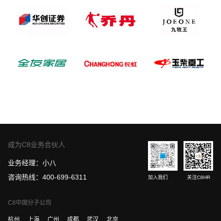
成为C8业务合伙人
业务经理：小八
咨询热线：400-699-6311
加入我们
关注C8HR
C8中国分子公司
杭州
上海
广州
成都
武汉
北京