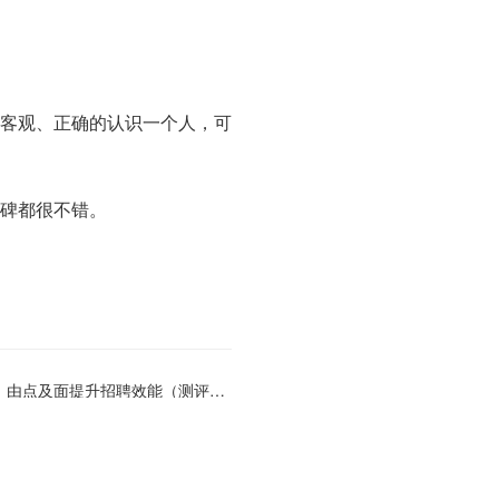
客观、正确的认识一个人，可
碑都很不错。
下一篇:招聘解决方案：由点及面提升招聘效能（测评篇）