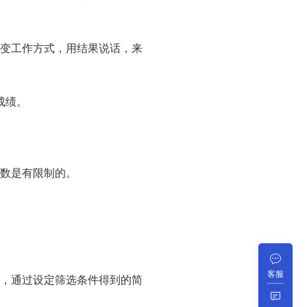
改变工作方式，用结果说话，来
成绩。
数是有限制的。
。
客服
，通过设定筛选条件得到的简