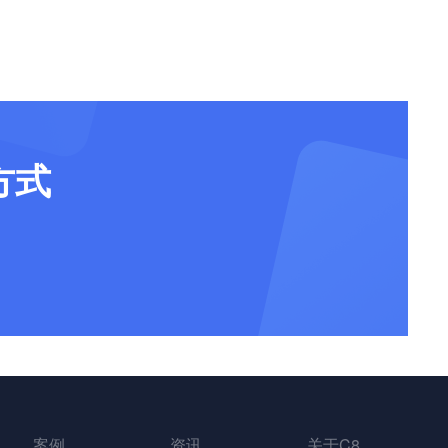
方式
案例
资讯
关于C8