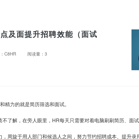
点及面提升招聘效能（面试
：C8HR
阅读量：3
和精力的就是简历筛选和面试。
质不了解，在旁人眼里，HR每天只需要对着电脑刷刷简历、面
力，周旋于用人部门和候选人之间，努力节约招聘成本、提升录