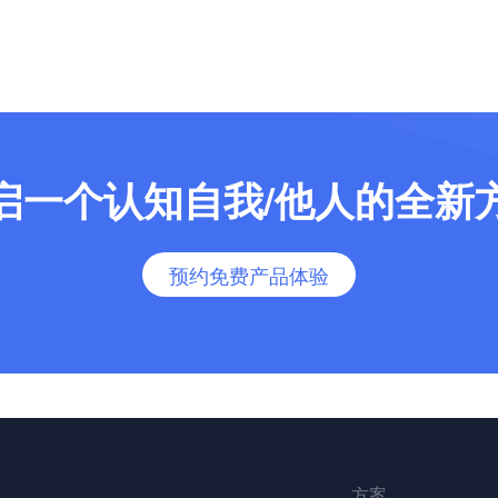
启一个认知自我/他人的全新
预约免费产品体验
方案