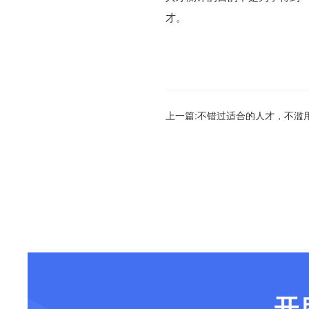
才。
上一篇:不错过适合的人才，不滥
开