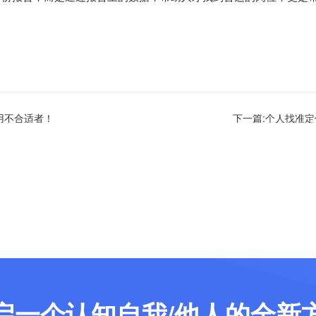
用不合适者！
下一篇:个人找准
启一个认知自我/他人的全新