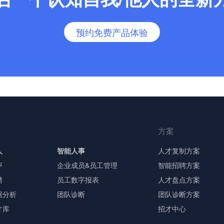
预约免费产品体验
方案
人
智能人事
人才复制方案
评
企业成员&员工管理
智能招聘方案
聘
员工数字报表
人才盘点方案
据分析
团队诊断
团队诊断方案
才库
招才中心