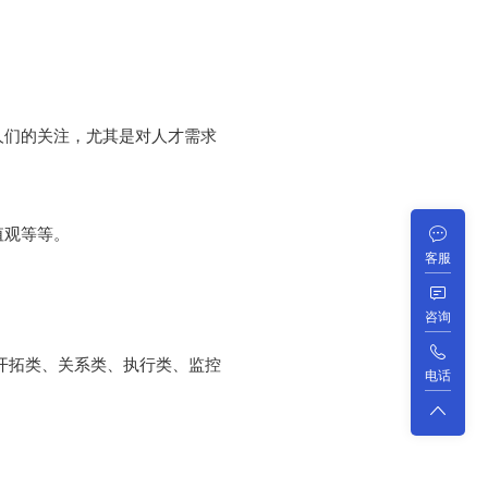
人们的关注，尤其是对人才需求
值观等等。
客服
咨询
开拓类、关系类、执行类、监控
电话