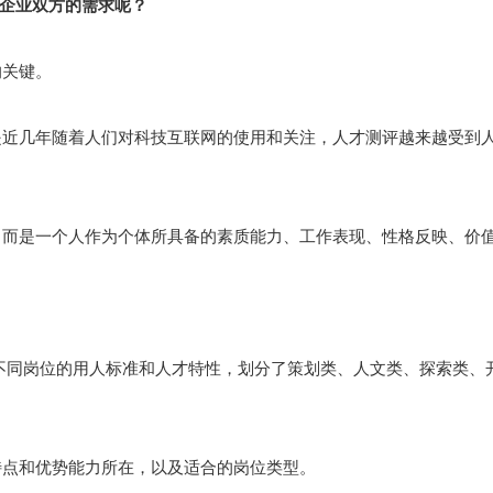
企业双方的需求呢？
的关键。
是近几年随着人们对科技互联网的使用和关注，人才测评越来越受到
，而是一个人作为个体所具备的素质能力、工作表现、性格反映、价
不同岗位的用人标准和人才特性，划分了策划类、人文类、探索类、
特点和优势能力所在，以及适合的岗位类型。