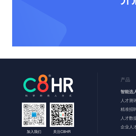
产品
智能选
人才测
精准招
人才数
企业人
加入我们
关注C8HR