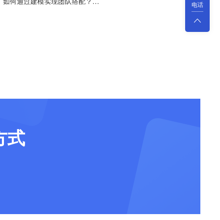
下一篇:规模小没标杆，如何通过建模实现团队搭配？——实战篇
电话
方式