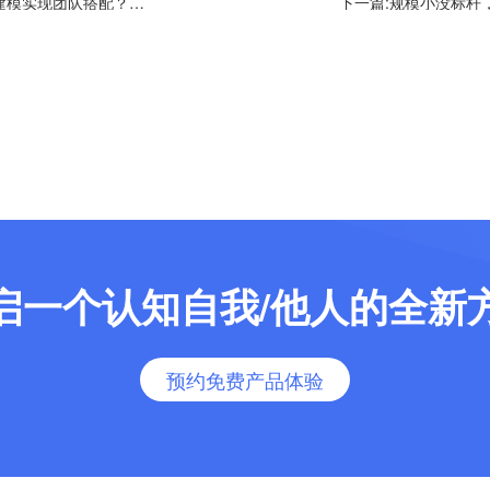
上一篇:规模小没标杆，如何通过建模实现团队搭配？——理论篇
启一个认知自我/他人的全新
预约免费产品体验