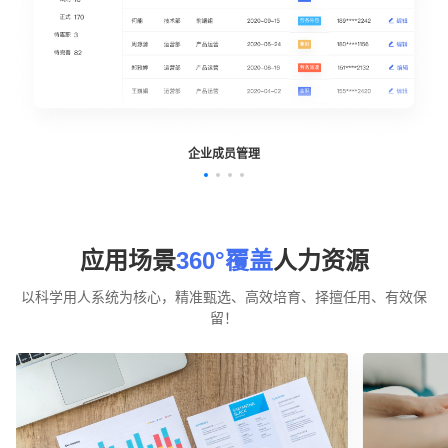
企业成员管理
应用场景
360°覆盖
人力资源
以科学用人系统为核心，精准甄选、高效培育、择擅任用、有效保
留！