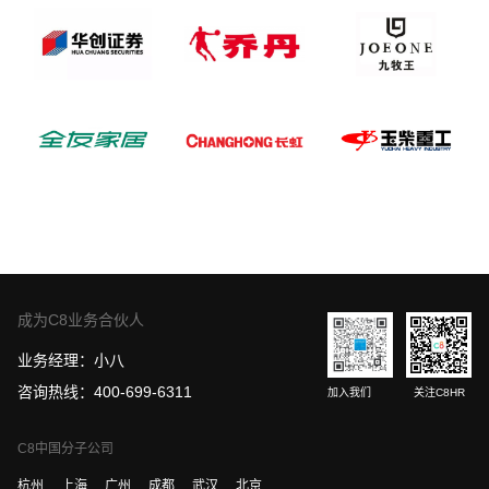
成为C8业务合伙人
业务经理：小八
咨询热线：400-699-6311
加入我们
关注C8HR
C8中国分子公司
杭州
上海
广州
成都
武汉
北京