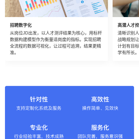
招聘数字化
高潜人才
从岗位JD出发，以人才测评结果为核心，用标杆
清晰识别
数据构建模型作为衡量适岗度的指标。实现招聘
战略规划
全流程的数据可视化，让过程可追溯，结果更精
计划有目
准。
学有所长