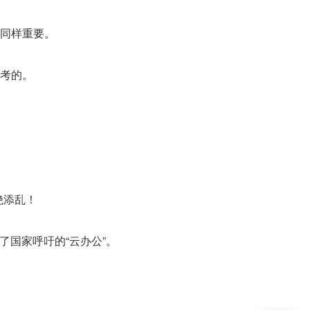
同样重要。
考的。
绝添乱！
了国家呼吁的“云办公”。