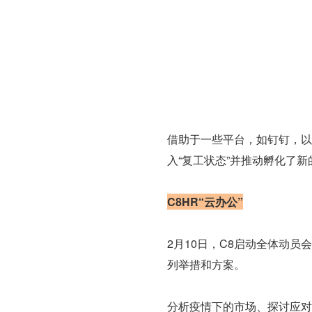
借助于一些平台，如钉钉，以
入“复工状态”并推动孵化了
C8HR“云办公”
2月10日，C8启动全体动
列举措和方案。
分析疫情下的市场、探讨应对