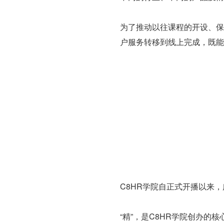
为了推动以往课程的开设、保证
户服务转移到线上完成，既能
C8HR学院自正式开播以来
“精”，是C8HR学院创办