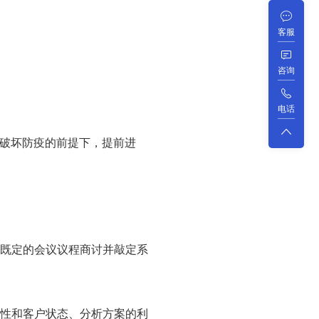
客服
咨询
电话
不破坏防疫的前提下，提前进
照既定的会议议程商讨并敲定系
性和客户状态、分析方案的利