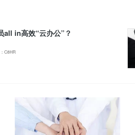
ll in高效“云办公”？
：C8HR