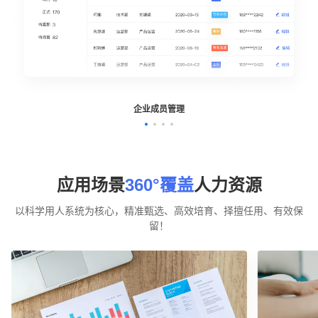
企业成员管理
应用场景
360°覆盖
人力资源
以科学用人系统为核心，精准甄选、高效培育、择擅任用、有效保
留！