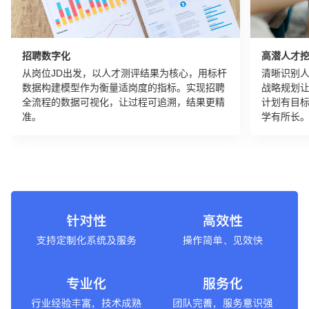
招聘数字化
高潜人才
从岗位JD出发，以人才测评结果为核心，用标杆
清晰识别
数据构建模型作为衡量适岗度的指标。实现招聘
战略规划
全流程的数据可视化，让过程可追溯，结果更精
计划有目
准。
学有所长