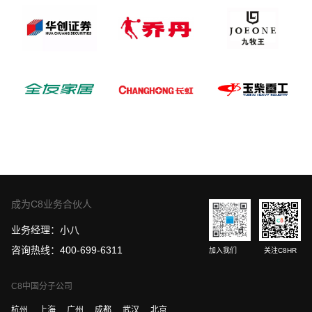
成为C8业务合伙人
业务经理：小八
咨询热线：400-699-6311
加入我们
关注C8HR
C8中国分子公司
杭州
上海
广州
成都
武汉
北京