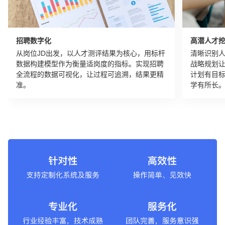
招聘数字化
高潜人才
从岗位JD出发，以人才测评结果为核心，用标杆
清晰识别
数据构建模型作为衡量适岗度的指标。实现招聘
战略规划
全流程的数据可视化，让过程可追溯，结果更精
计划有目
准。
学有所长