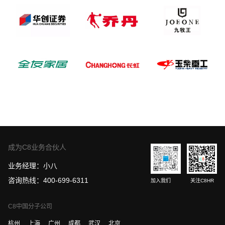
成为C8业务合伙人
业务经理：小八
咨询热线：400-699-6311
加入我们
关注C8HR
C8中国分子公司
杭州
上海
广州
成都
武汉
北京