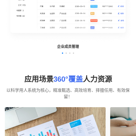
企业成员管理
应用场景
360°覆盖
人力资源
以科学用人系统为核心，精准甄选、高效培育、择擅任用、有效保
留！