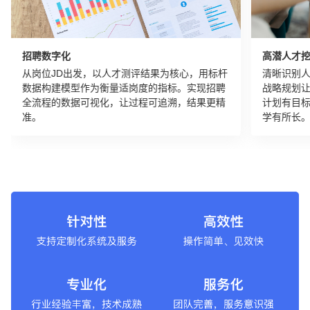
招聘数字化
高潜人才
从岗位JD出发，以人才测评结果为核心，用标杆
清晰识别
数据构建模型作为衡量适岗度的指标。实现招聘
战略规划
全流程的数据可视化，让过程可追溯，结果更精
计划有目
准。
学有所长