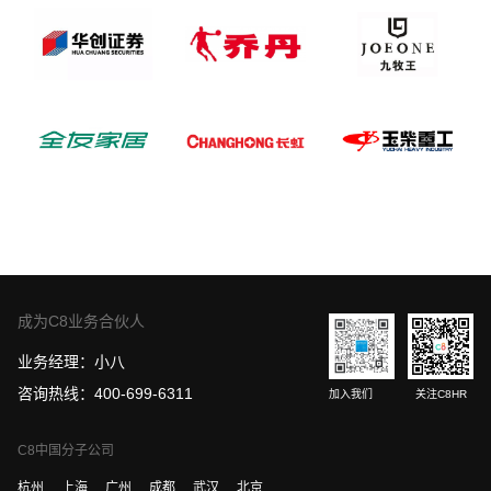
成为C8业务合伙人
业务经理：小八
咨询热线：400-699-6311
加入我们
关注C8HR
C8中国分子公司
杭州
上海
广州
成都
武汉
北京