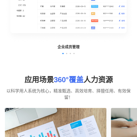
企业成员管理
应用场景
360°覆盖
人力资源
以科学用人系统为核心，精准甄选、高效培育、择擅任用、有效保
留！