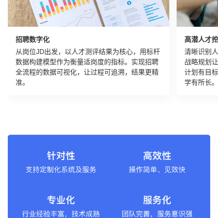
招聘数字化
高潜人才
从岗位JD出发，以人才测评结果为核心，用标杆
清晰识别
数据构建模型作为衡量适岗度的指标。实现招聘
战略规划
全流程的数据可视化，让过程可追溯，结果更精
计划有目
准。
学有所长