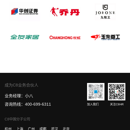
成为C8业务合伙人
业务经理：小八
咨询热线：400-699-6311
加入我们
关注C8HR
C8中国分子公司
杭州
上海
广州
成都
武汉
北京