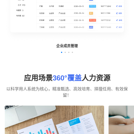
企业成员管理
应用场景
360°覆盖
人力资源
以科学用人系统为核心，精准甄选、高效培育、择擅任用、有效保
留！