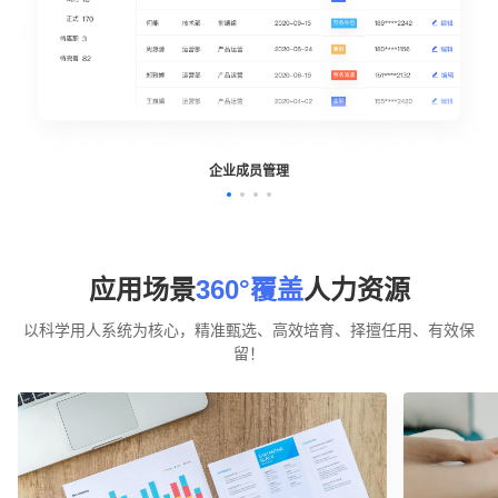
企业成员管理
应用场景
360°覆盖
人力资源
以科学用人系统为核心，精准甄选、高效培育、择擅任用、有效保
留！