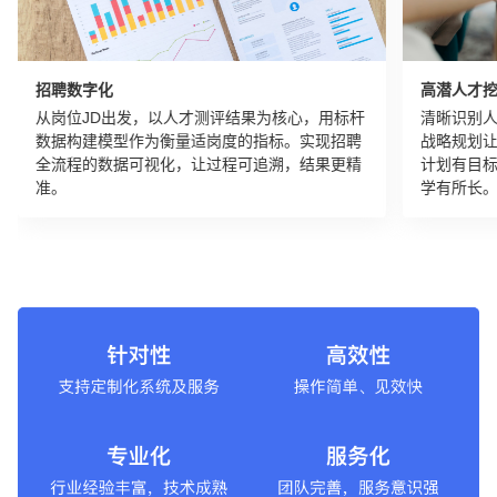
招聘数字化
高潜人才
从岗位JD出发，以人才测评结果为核心，用标杆
清晰识别
数据构建模型作为衡量适岗度的指标。实现招聘
战略规划
全流程的数据可视化，让过程可追溯，结果更精
计划有目
准。
学有所长