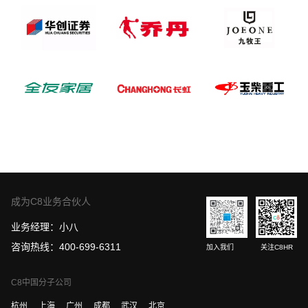
成为C8业务合伙人
业务经理：小八
咨询热线：400-699-6311
加入我们
关注C8HR
C8中国分子公司
杭州
上海
广州
成都
武汉
北京